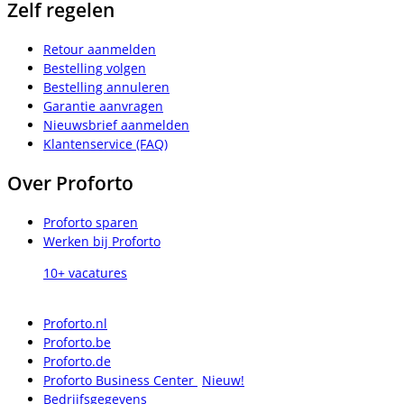
Zelf regelen
Retour aanmelden
Bestelling volgen
Bestelling annuleren
Garantie aanvragen
Nieuwsbrief aanmelden
Klantenservice (FAQ)
Over Proforto
Proforto sparen
Werken bij Proforto
10+ vacatures
Proforto.nl
Proforto.be
Proforto.de
Proforto Business Center
Nieuw!
Bedrijfsgegevens