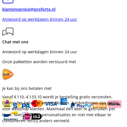
klantenservice@proforto.nl
Antwoord op werkdagen binnen 24 uur
Chat met ons
Antwoord op werkdagen binnen 24 uur
Onze pakketten worden verstuurd met
Je kan bij ons betalen met
Vanaf
€ 110,-
€ 133,10
wordt je bestelling gratis verzonden.
Daaronder betaal je verzendkosten. Aanbiedingen zijn geldig
voor webshop klanten. Maximaal één keer te gebruiken per
klant. Niet geldig op personalisaties en niet met elkaar te
combineren, tenzij anders vermeld.