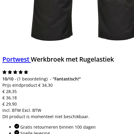
Portwest
Werkbroek met Rugelastiek
10/10
-
(
1 beoordeling
)
-
"Fantastisch!"
Prijs eindproduct
€ 34,30
€ 28,35
€ 36,18
€ 29,90
Incl. BTW
Excl. BTW
Dit product is momenteel niet beschikbaar.
Gratis retourneren binnen 100 dagen
Snelle levering