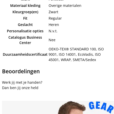
Materiaal kleding
Overige materialen
Kleurgroep(en)
Zwart
Fit
Regular
Geslacht
Heren
Personalisatie opties
N.v.t.
Catalogus Business
Nee
Center
OEKO-TEX® STANDARD 100, ISO
Duurzaamheidscertificaat
9001, ISO 14001, EcoVadis, ISO
45001, WRAP, SMETA/Sedex
Beoordelingen
Werk jij met je handen?
Dan ben jij onze held