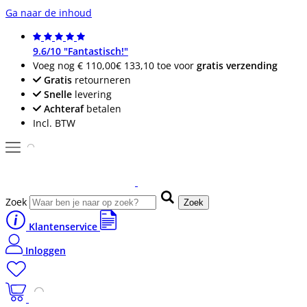
Ga naar de inhoud
9.6/10 "Fantastisch!"
Voeg nog
€ 110,00
€ 133,10
toe voor
gratis verzending
Gratis
retourneren
Snelle
levering
Achteraf
betalen
Incl. BTW
Zoek
Zoek
Klantenservice
Inloggen