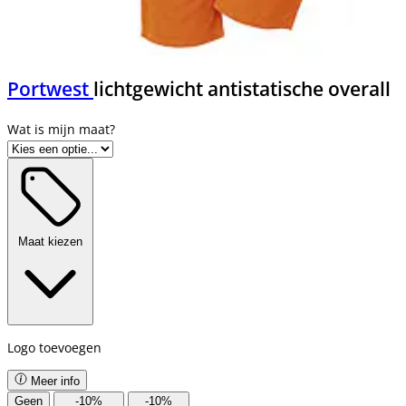
Portwest
lichtgewicht antistatische overall
Maat kiezen
Logo toevoegen
Meer info
Geen
-
10
%
-
10
%