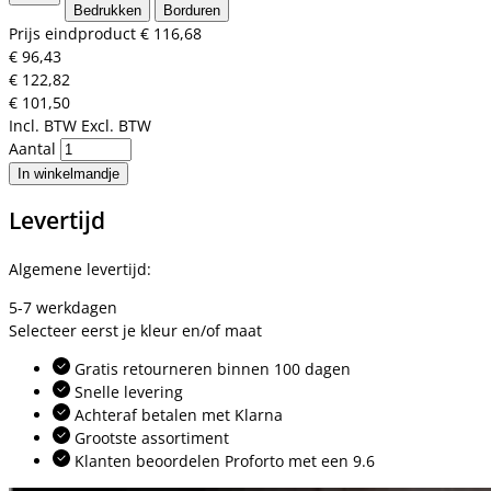
Bedrukken
Borduren
Prijs eindproduct
€ 116,68
€ 96,43
€ 122,82
€ 101,50
Incl. BTW
Excl. BTW
Aantal
In winkelmandje
Levertijd
Algemene levertijd:
5-7 werkdagen
Selecteer eerst je kleur en/of maat
Gratis retourneren binnen 100 dagen
Snelle levering
Achteraf betalen met Klarna
Grootste assortiment
Klanten beoordelen Proforto met een 9.6