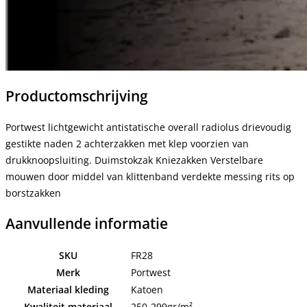
Productomschrijving
Portwest lichtgewicht antistatische overall radiolus drievoudig
gestikte naden 2 achterzakken met klep voorzien van
drukknoopsluiting. Duimstokzak Kniezakken Verstelbare
mouwen door middel van klittenband verdekte messing rits op
borstzakken
Aanvullende informatie
SKU
FR28
Merk
Portwest
Materiaal kleding
Katoen
Kwaliteit materiaal
250-299gr/m²