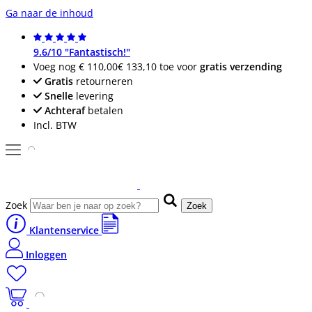
Ga naar de inhoud
9.6/10 "Fantastisch!"
Voeg nog
€ 110,00
€ 133,10
toe voor
gratis verzending
Gratis
retourneren
Snelle
levering
Achteraf
betalen
Incl. BTW
Zoek
Zoek
Klantenservice
Inloggen