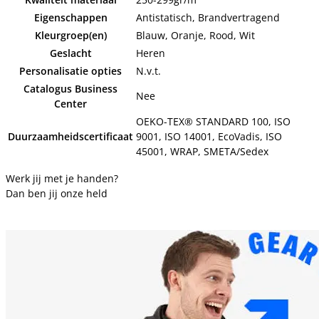
Eigenschappen
Antistatisch, Brandvertragend
Kleurgroep(en)
Blauw, Oranje, Rood, Wit
Geslacht
Heren
Personalisatie opties
N.v.t.
Catalogus Business
Nee
Center
OEKO-TEX® STANDARD 100, ISO
Duurzaamheidscertificaat
9001, ISO 14001, EcoVadis, ISO
45001, WRAP, SMETA/Sedex
Werk jij met je handen?
Dan ben jij onze held