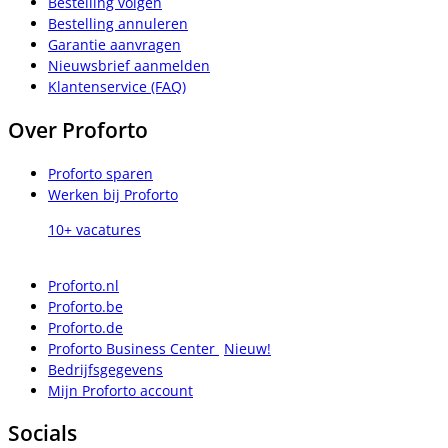
Bestelling volgen
Bestelling annuleren
Garantie aanvragen
Nieuwsbrief aanmelden
Klantenservice (FAQ)
Over Proforto
Proforto sparen
Werken bij Proforto
10+ vacatures
Proforto.nl
Proforto.be
Proforto.de
Proforto Business Center
Nieuw!
Bedrijfsgegevens
Mijn Proforto account
Socials