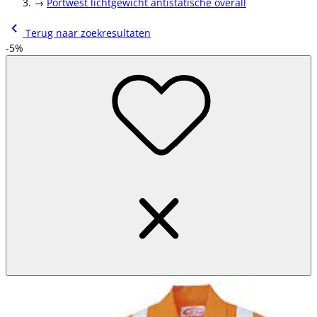
→
Portwest lichtgewicht antistatische overall
Terug naar zoekresultaten
-5%