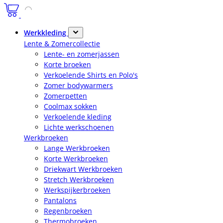
Werkkleding
Lente & Zomercollectie
Lente- en zomerjassen
Korte broeken
Verkoelende Shirts en Polo's
Zomer bodywarmers
Zomerpetten
Coolmax sokken
Verkoelende kleding
Lichte werkschoenen
Werkbroeken
Lange Werkbroeken
Korte Werkbroeken
Driekwart Werkbroeken
Stretch Werkbroeken
Werkspijkerbroeken
Pantalons
Regenbroeken
Thermobroeken