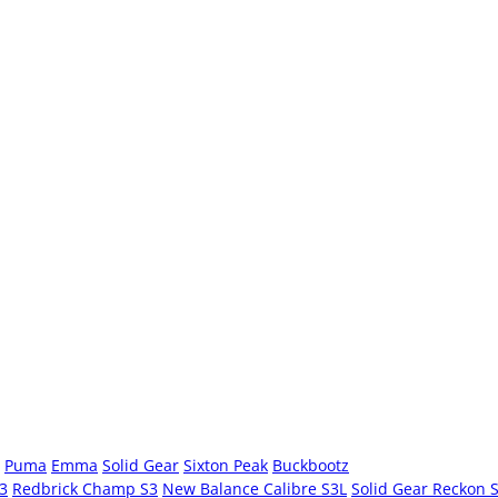
Puma
Emma
Solid Gear
Sixton Peak
Buckbootz
S3
Redbrick Champ S3
New Balance Calibre S3L
Solid Gear Reckon 