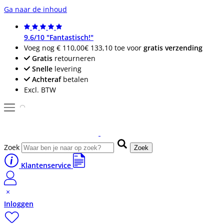
Ga naar de inhoud
9.6/10 "Fantastisch!"
Voeg nog
€ 110,00
€ 133,10
toe voor
gratis verzending
Gratis
retourneren
Snelle
levering
Achteraf
betalen
Excl. BTW
Zoek
Zoek
Klantenservice
Inloggen