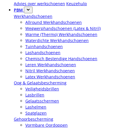
Advies over werkschoenen
Keuzehulp
PBM
Werkhandschoenen
Allround Werkhandschoenen
Wegwerphandschoenen (Latex & Nitril)
Warme (Thermo) Werkhandschoenen
Waterdichte Werkhandschoenen
Tuinhandschoenen
Lashandschoenen
Chemisch Bestendige Handschoenen
Leren Werkhandschoenen
Nitril Werkhandschoenen
Latex Werkhandschoenen
Oog & Gelaatsbescherming
Veiligheidsbrillen
Lasbrillen
Gelaatsschermen
Lashelmen
Spatglazen
Gehoorbescherming
Vormbare Oordoppen