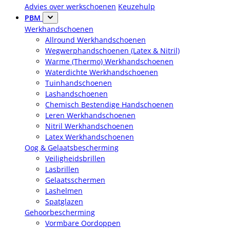
Advies over werkschoenen
Keuzehulp
PBM
Werkhandschoenen
Allround Werkhandschoenen
Wegwerphandschoenen (Latex & Nitril)
Warme (Thermo) Werkhandschoenen
Waterdichte Werkhandschoenen
Tuinhandschoenen
Lashandschoenen
Chemisch Bestendige Handschoenen
Leren Werkhandschoenen
Nitril Werkhandschoenen
Latex Werkhandschoenen
Oog & Gelaatsbescherming
Veiligheidsbrillen
Lasbrillen
Gelaatsschermen
Lashelmen
Spatglazen
Gehoorbescherming
Vormbare Oordoppen