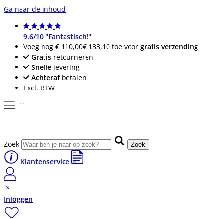
Ga naar de inhoud
9.6/10 "Fantastisch!"
Voeg nog
€ 110,00
€ 133,10
toe voor
gratis verzending
Gratis
retourneren
Snelle
levering
Achteraf
betalen
Excl. BTW
Zoek
Zoek
Klantenservice
Inloggen