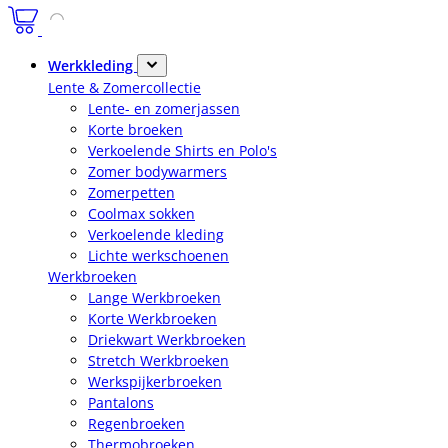
Werkkleding
Lente & Zomercollectie
Lente- en zomerjassen
Korte broeken
Verkoelende Shirts en Polo's
Zomer bodywarmers
Zomerpetten
Coolmax sokken
Verkoelende kleding
Lichte werkschoenen
Werkbroeken
Lange Werkbroeken
Korte Werkbroeken
Driekwart Werkbroeken
Stretch Werkbroeken
Werkspijkerbroeken
Pantalons
Regenbroeken
Thermobroeken