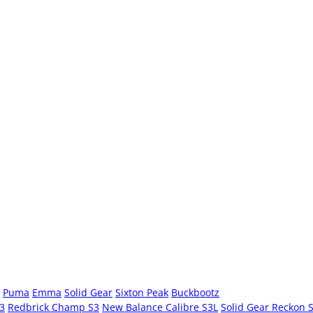
Puma
Emma
Solid Gear
Sixton Peak
Buckbootz
S3
Redbrick Champ S3
New Balance Calibre S3L
Solid Gear Reckon 