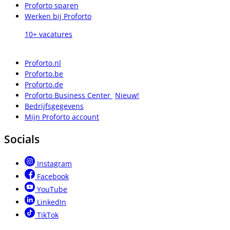
Proforto sparen
Werken bij Proforto
10+ vacatures
Proforto.nl
Proforto.be
Proforto.de
Proforto Business Center
Nieuw!
Bedrijfsgegevens
Mijn Proforto account
Socials
Instagram
Facebook
YouTube
LinkedIn
TikTok