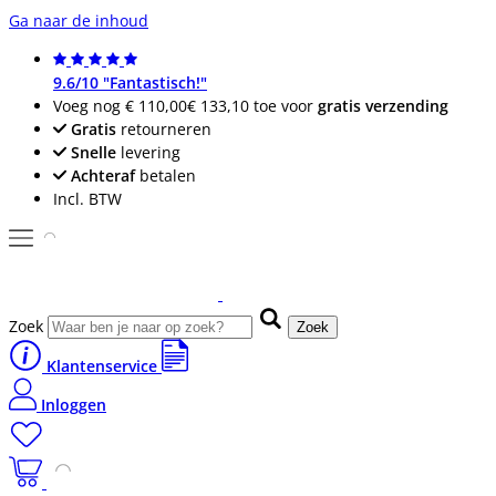
Ga naar de inhoud
9.6/10 "Fantastisch!"
Voeg nog
€ 110,00
€ 133,10
toe voor
gratis verzending
Gratis
retourneren
Snelle
levering
Achteraf
betalen
Incl. BTW
Zoek
Zoek
Klantenservice
Inloggen