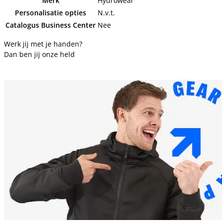
Merk
Hydrowear
Personalisatie opties
N.v.t.
Catalogus Business Center
Nee
Werk jij met je handen?
Dan ben jij onze held