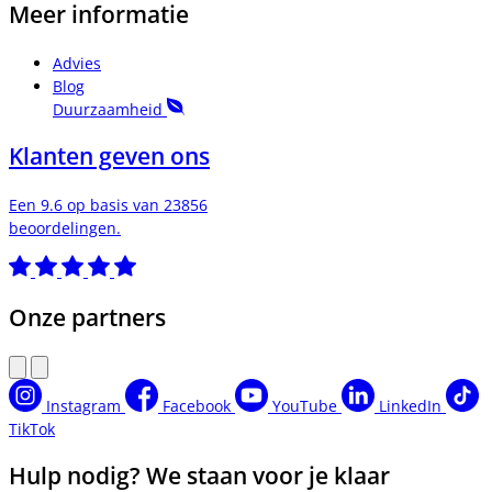
Meer informatie
Advies
Blog
Duurzaamheid
Klanten geven ons
Een 9.6 op basis van 23856
beoordelingen.
Onze partners
Instagram
Facebook
YouTube
LinkedIn
TikTok
Hulp nodig? We staan voor je klaar