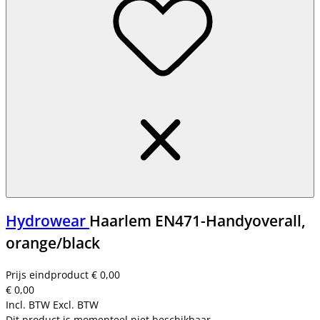
Hydrowear
Haarlem EN471-Handyoverall,
orange/black
Prijs eindproduct
€ 0,00
€ 0,00
Incl. BTW
Excl. BTW
Dit product is momenteel niet beschikbaar.