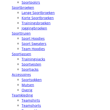
Sportpolo's
Sportbroeken
Lange Sportbroeken
Korte Sportbroeken
Trainingsbroeken
Joggingbroeken
Sporttruien
Sport Hoodies
Sport Sweaters
Team Hoodies
Sportjassen
Trainingsjacks
Sportvesten
Sportjacks
Accessoires
Sportsokken
Mutsen
Overig
Teamkleding
Teamshirts
Teamshorts