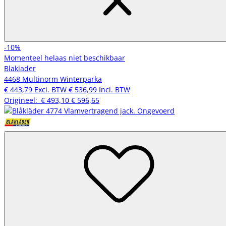
-10%
Momenteel helaas niet beschikbaar
Blaklader
4468 Multinorm Winterparka
€ 443,79
Excl. BTW
€ 536,99
Incl. BTW
Origineel:
€ 493,10
€ 596,65