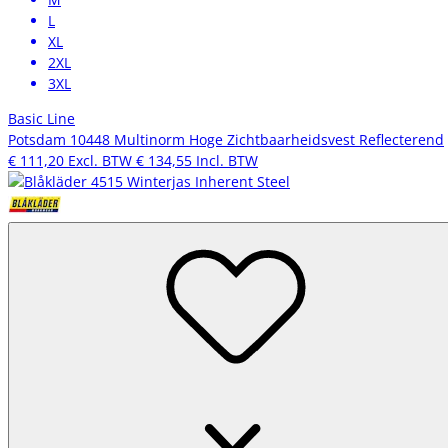
L
XL
2XL
3XL
Basic Line
Potsdam 10448 Multinorm Hoge Zichtbaarheidsvest Reflecterend
€ 111,20
Excl. BTW
€ 134,55
Incl. BTW