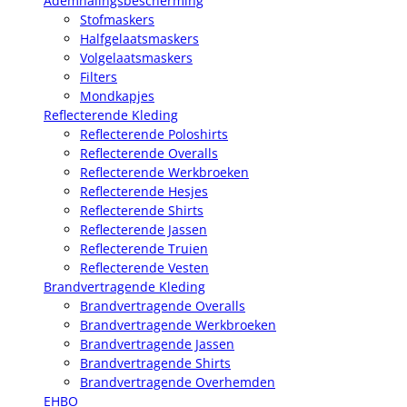
Ademhalingsbescherming
Stofmaskers
Halfgelaatsmaskers
Volgelaatsmaskers
Filters
Mondkapjes
Reflecterende Kleding
Reflecterende Poloshirts
Reflecterende Overalls
Reflecterende Werkbroeken
Reflecterende Hesjes
Reflecterende Shirts
Reflecterende Jassen
Reflecterende Truien
Reflecterende Vesten
Brandvertragende Kleding
Brandvertragende Overalls
Brandvertragende Werkbroeken
Brandvertragende Jassen
Brandvertragende Shirts
Brandvertragende Overhemden
EHBO