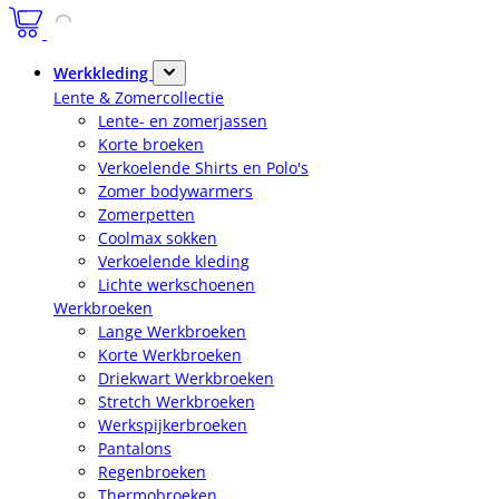
Werkkleding
Lente & Zomercollectie
Lente- en zomerjassen
Korte broeken
Verkoelende Shirts en Polo's
Zomer bodywarmers
Zomerpetten
Coolmax sokken
Verkoelende kleding
Lichte werkschoenen
Werkbroeken
Lange Werkbroeken
Korte Werkbroeken
Driekwart Werkbroeken
Stretch Werkbroeken
Werkspijkerbroeken
Pantalons
Regenbroeken
Thermobroeken