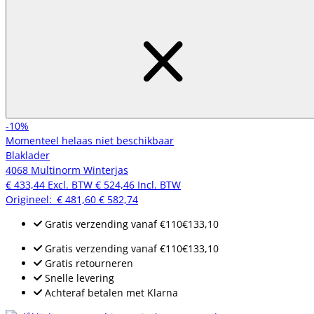
-10%
Momenteel helaas niet beschikbaar
Blaklader
4068 Multinorm Winterjas
€ 433,44
Excl. BTW
€ 524,46
Incl. BTW
Origineel:
€ 481,60
€ 582,74
Gratis verzending
vanaf
€110
€133,10
Gratis verzending
vanaf
€110
€133,10
Gratis retourneren
Snelle levering
Achteraf betalen met Klarna