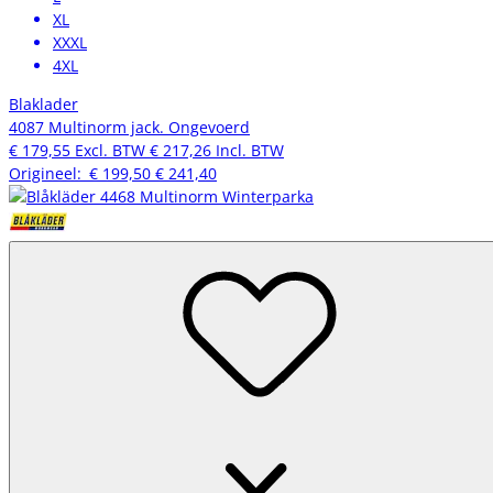
XL
XXXL
4XL
Blaklader
4087 Multinorm jack. Ongevoerd
€ 179,55
Excl. BTW
€ 217,26
Incl. BTW
Origineel:
€ 199,50
€ 241,40