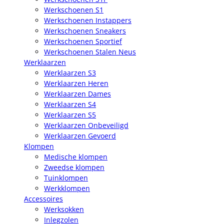
Werkschoenen S1
Werkschoenen Instappers
Werkschoenen Sneakers
Werkschoenen Sportief
Werkschoenen Stalen Neus
Werklaarzen
Werklaarzen S3
Werklaarzen Heren
Werklaarzen Dames
Werklaarzen S4
Werklaarzen S5
Werklaarzen Onbeveiligd
Werklaarzen Gevoerd
Klompen
Medische klompen
Zweedse klompen
Tuinklompen
Werkklompen
Accessoires
Werksokken
Inlegzolen