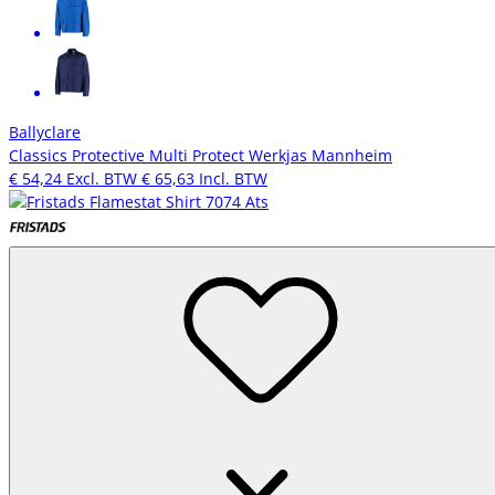
Ballyclare
Classics Protective Multi Protect Werkjas Mannheim
€ 54,24
Excl. BTW
€ 65,63
Incl. BTW