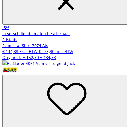
-5%
In verschillende maten beschikbaar
Fristads
Flamestat Shirt 7074 Ats
€ 144,88
Excl. BTW
€ 175,30
Incl. BTW
Origineel:
€ 152,50
€ 184,53