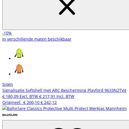
-10%
In verschillende maten beschikbaar
Sioen
Signalisatie Softshell met ARC Bescherming Playford 9633N2TV4
€ 180,09
Excl. BTW
€ 217,91
Incl. BTW
Origineel:
€ 200,10
€ 242,12