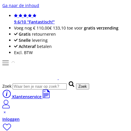
Ga naar de inhoud
9.6/10 "Fantastisch!"
Voeg nog
€ 110,00
€ 133,10
toe voor
gratis verzending
Gratis
retourneren
Snelle
levering
Achteraf
betalen
Excl. BTW
Zoek
Zoek
Klantenservice
Inloggen