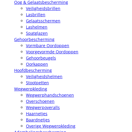
Oog & Gelaatsbescherming
Veiligheidsbrillen
Lasbrillen
Gelaatsschermen
Lashelmen
Spatglazen
Gehoorbescherming
Vormbare Oordoppen
Voorgevormde Oordoppen
Gehoorbeugels
Oorkappen
Hoofdbescherming
Veiligheidshelmen
Stootpetten
Wegwerpkleding
Wegwerphandschoenen
Overschoenen
Wegwerpoveralls
Haarnetjes
Baardnetjes
Overige Wegwerpkleding