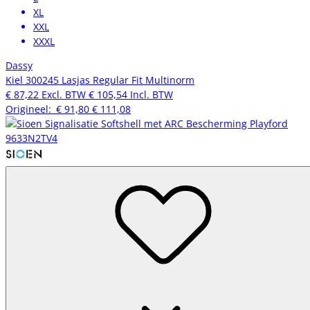
XL
XXL
XXXL
Dassy
Kiel 300245 Lasjas Regular Fit Multinorm
€ 87,22
Excl. BTW
€ 105,54
Incl. BTW
Origineel:
€ 91,80
€ 111,08